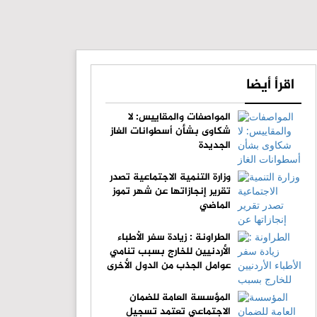
اقرأ أيضا
المواصفات والمقاييس: لا
شكاوى بشأن أسطوانات الغاز
الجديدة
وزارة التنمية الاجتماعية تصدر
تقرير إنجازاتها عن شهر تموز
الماضي
الطراونة : زيادة سفر الأطباء
الأردنيين للخارج بسبب تنامي
عوامل الجذب من الدول الأخرى
المؤسسة العامة للضمان
الاجتماعي تعتمد تسجيل