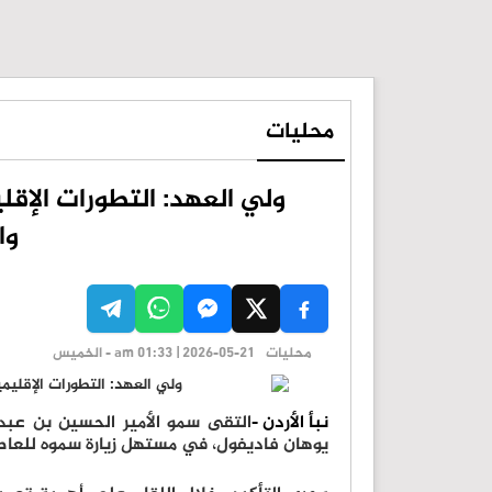
محليات
ولي العهد: التطورات الإقل
وا
محليات
am 01:33 | 2026-05-21 - الخميس
نبأ الأردن -
التقى سمو الأمير الحسين بن عبدﷲ 
يوهان فاديفول، في مستهل زيارة سموه للعاصمة