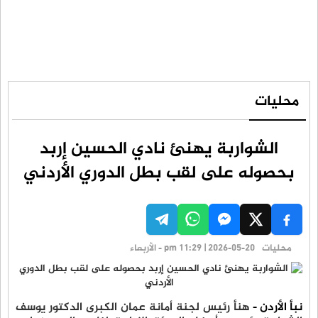
محليات
الشواربة يهنئ نادي الحسين إربد
بحصوله على لقب بطل الدوري الأردني
محليات
pm 11:29 | 2026-05-20 - الأربعاء
نبأ الأردن -
هنأ رئيس لجنة أمانة عمان الكبرى الدكتور يوسف