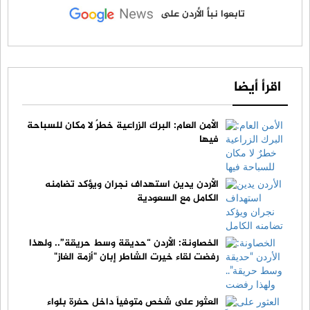
تابعوا نبأ الأردن على
اقرأ أيضا
الأمن العام: البرك الزراعية خطرٌ لا مكان للسباحة
فيها
الأردن يدين استهداف نجران ويؤكد تضامنه
الكامل مع السعودية
الخصاونة: الأردن “حديقة وسط حريقة”.. ولهذا
رفضت لقاء خيرت الشاطر إبان "أزمة الغاز"
العثور على شخص متوفياً داخل حفرة بلواء