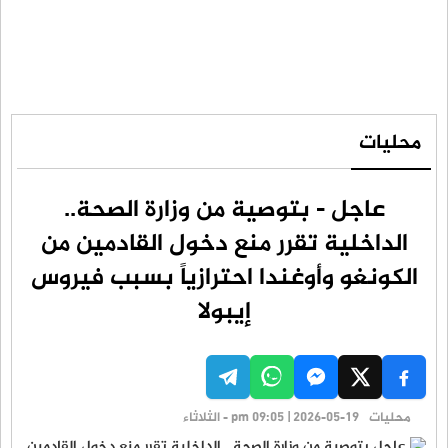
محليات
عاجل - بتوصية من وزارة الصحة..
الداخلية تقرر منع دخول القادمين من
الكونغو وأوغندا احترازياً بسبب فيروس
إيبولا
محليات
pm 09:05 | 2026-05-19 - الثلاثاء