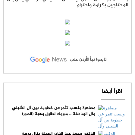
المحتاجين بكرامة واحترام
تابعوا نبأ الأردن على
اقرأ أيضا
مصاهرة ونسب تثمر عن خطوبة بين آل الشبلي
وآل الرماضنة... مبروك لطارق وهبة (الصور)
الدكتور محمد عبد القادر العملة ينال درجة