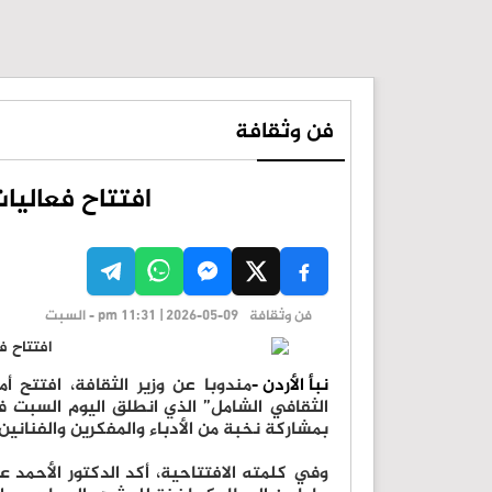
فن وثقافة
افتتاح فعاليا
فن وثقافة
pm 11:31 | 2026-05-09 - السبت
نبأ الأردن -
مندوبا عن وزير الثقافة، افتتح أمي
الثقافي الشامل” الذي انطلق اليوم السبت في
بمشاركة نخبة من الأدباء والمفكرين والفنانين
وفي كلمته الافتتاحية، أكد الدكتور الأحمد 