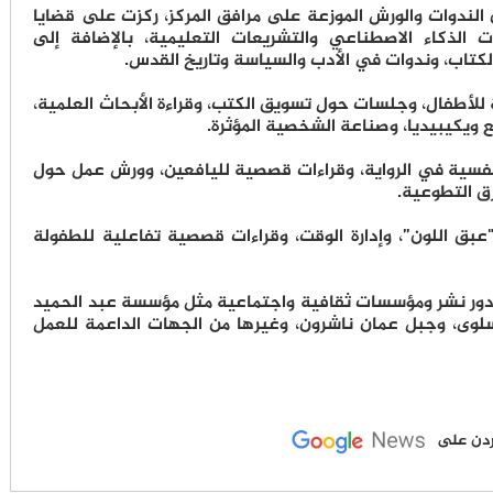
الندوات والورش الموزعة على مرافق المركز، ركزت على قضايا
ت الذكاء الاصطناعي والتشريعات التعليمية، بالإضافة إلى
كتاب، وندوات في الأدب والسياسة وتاريخ القدس.
لأطفال، وجلسات حول تسويق الكتب، وقراءة الأبحاث العلمية،
مع ويكيبيديا، وصناعة الشخصية المؤثرة.
نفسية في الرواية، وقراءات قصصية لليافعين، وورش عمل حول
رق التطوعية.
ق اللون”، وإدارة الوقت، وقراءات قصصية تفاعلية للطفولة
ر نشر ومؤسسات ثقافية واجتماعية مثل مؤسسة عبد الحميد
سلوى، وجبل عمان ناشرون، وغيرها من الجهات الداعمة للعمل
لأردن على