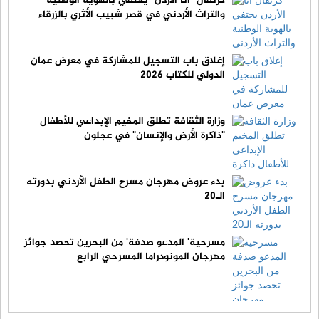
كرنفال "أنا الأردن" يحتفي بالهوية الوطنية
والتراث الأردني في قصر شبيب الأثري بالزرقاء
إغلاق باب التسجيل للمشاركة في معرض عمان
الدولي للكتاب 2026
وزارة الثقافة تطلق المخيم الإبداعي للأطفال
"ذاكرة الأرض والإنسان" في عجلون
بدء عروض مهرجان مسرح الطفل الأردني بدورته
الـ20
مسرحية' المدعو صدفة' من البحرين تحصد جوائز
مهرجان المونودراما المسرحي الرابع