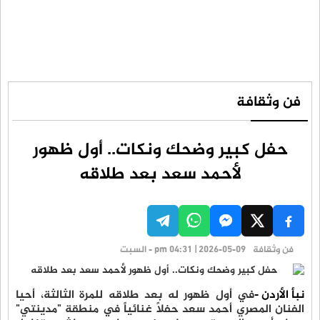
فن وثقافة
حفل كبير وضحك ونكات.. أول ظهور
لأحمد سعد بعد طلاقه
فن وثقافة
pm 04:31 | 2026-05-09 - السبت
نبأ الأردن -
في أول ظهور له بعد طلاقه للمرة الثالثة، أحيا
الفنان المصري أحمد سعد حفلاً غنائياً في منطقة "مدينتي"