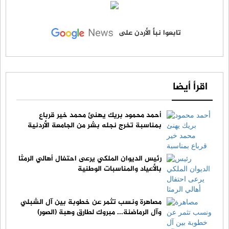
تابعوا نبأ الأردن على
اقرأ أيضا
أحمد محمود بريك يهنئ محمد خير قرباع
بمناسبة تخرج نجله بشر من الجامعة الأردنية
رئيس الديوان الملكي يرعى احتفال أهالي الرمثا
بالأعياد والمناسبات الوطنية
مصاهرة ونسب تثمر عن خطوبة بين آل الشبلي
وآل الرماضنة... مبروك لطارق وهبة (الصور)