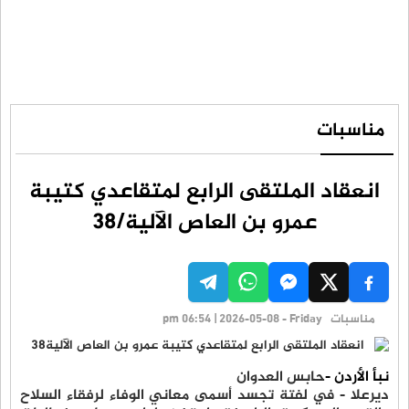
مناسبات
انعقاد الملتقى الرابع لمتقاعدي كتيبة
عمرو بن العاص الآلية/38
مناسبات
pm 06:54 | 2026-05-08 - Friday
نبأ الأردن -
حابس العدوان
ديرعلا - في لفتة تجسد أسمى معاني الوفاء لرفقاء السلاح