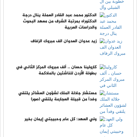
الدكتور محمد عبد القادر العملة ينال درجة
الدكتوراه بمرتبة الشرف من معهد البحوث
والدراسات العربية
زيد عدوان العدوان الف مبروك الزفاف
كارولينا حسان .. ألف مبروك المركز الثاني في
بطولة الأردن للناشئين بالملاكمة
مستشار جلالة الملك لشؤون العشائر يلتقي
وفداً من قبيلة العجارمة يلتقي (صور)
ولي العهد: كل عام وحبيبتي إيمان بخير