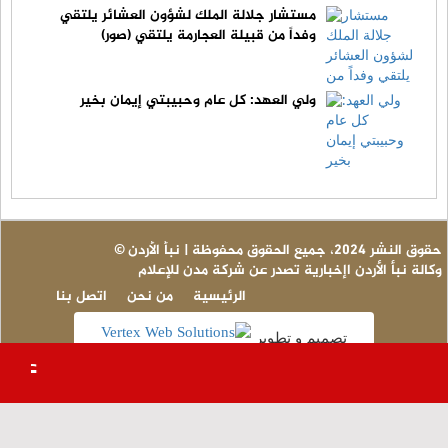
مستشار جلالة الملك لشؤون العشائر يلتقي
وفداً من قبيلة العجارمة يلتقي (صور)
ولي العهد: كل عام وحبيبتي إيمان بخير
© حقوق النشر 2024، جميع الحقوق محفوظة | نبأ الأردن
وكالة نبأ الأردن اإخبارية تصدر عن شركة مدن للإعلام
الرئيسية
من نحن
اتصل بنا
تصميم و تطوير
عاجل 