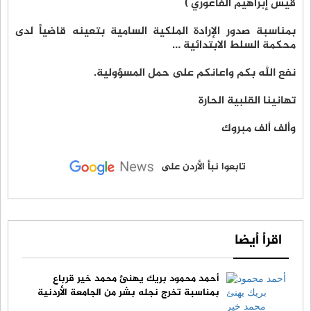
قيس إبراهيم الفاعوري )
بمناسبة صدور الإرادة الملكية السامية بتعينه قاضياً لدى
محكمة السلط الابتدائية …
نفع الله بكم واعانكم على حمل المسؤولية.
تهانينا القلبية الحارة
وألف ألف مبروك
تابعوا نبأ الأردن على
اقرأ أيضا
أحمد محمود بريك يهنئ محمد خير قرباع
بمناسبة تخرج نجله بشر من الجامعة الأردنية