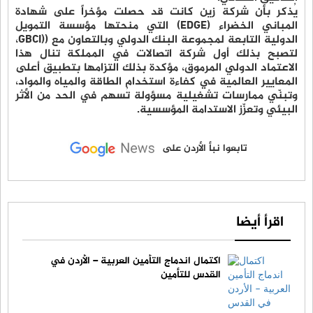
يُذكر بأن شركة زين كانت قد حصلت مؤخراً على شهادة
المباني الخضراء (EDGE) التي منحتها مؤسسة التمويل
الدولية التابعة لمجموعة البنك الدولي وبالتعاون مع ((GBCI،
لتصبح بذلك أول شركة اتصالات في المملكة تنال هذا
الاعتماد الدولي المرموق، مؤكدة بذلك التزامها بتطبيق أعلى
المعايير العالمية في كفاءة استخدام الطاقة والمياه والمواد،
وتبنّي ممارسات تشغيلية مسؤولة تُسهم في الحد من الأثر
البيئي وتعزّز الاستدامة المؤسسية.
تابعوا نبأ الأردن على
اقرأ أيضا
اكتمال اندماج التأمين العربية – الأردن في
القدس للتأمين