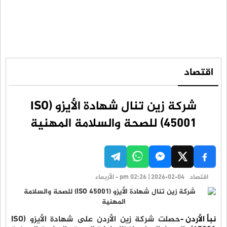
اقتصاد
شركة زين تنال شهادة الأيزو (ISO
45001) للصحة والسلامة المهنية
اقتصاد
pm 02:26 | 2026-02-04 - الأربعاء
نبأ الأردن -
حصلت شركة زين الأردن على شهادة الأيزو (ISO