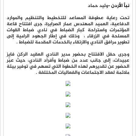
نبأ الأردن -
وليد حماد
تحت رعاية عطوفة المساعد للتخطيط والتنظيم والموارد
الدفاعية، العميد المهندس عمار الصرايرة، جرى افتتاح قاعة
المؤتمرات واستراحة كبار الضباط في نادي ضباط القوات
المسلحة في الزرقاء ، وذلك في إطار الجهود الرامية إلى
تطوير مرافق النادي والارتقاء بالخدمات المقدمة للضباط .
وجرى حفل الافتتاح بحضور مدير النادي العقيد الركن فايز
عبيدات، إلى جانب عدد من ضباط وأفراد النادي، حيث عبّر
الحضور عن تقديرهم لهذه الخطوة التي تسهم في توفير بيئة
ملائمة لعقد الاجتماعات والفعاليات المختلفة .