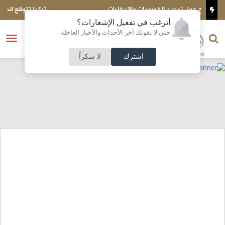
تركيا تتوقع انضمام مصر إلى اتفاق الدفاع مع السعودية وباكست
أترغب في تفعيل الإشعارات؟
الناشر و رئيس التحرير
حتى لا تفوتك آخر الأحداث والأخبار العاجلة
النسخة الكاملة
فتح
نشأت الحلبي
القائمة
اشترك
لا شكراً