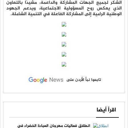
الشكر لجميع الجهات المشاركة والداعمة، مشيدًا بالتعاون
الذي يعكس روح المسؤولية الاجتماعية، ويدعم الجهود
الوطنية الرامية إلى المشاركة الفاعلة في التنمية الشاملة.
تابعوا نبأ الأردن على
اقرأ أيضا
انطلاق فعاليات مهرجان العباءة الخضراء في