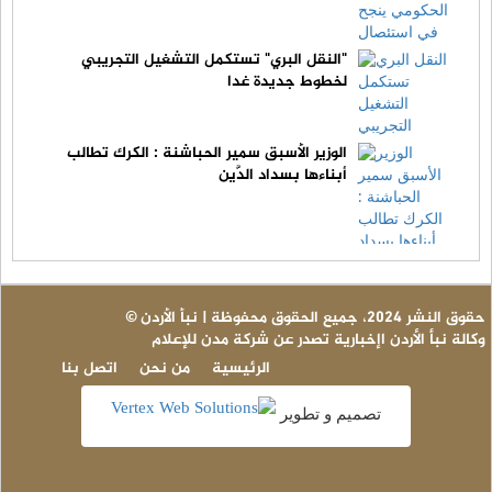
"النقل البري" تستكمل التشغيل التجريبي
لخطوط جديدة غدا
الوزير الأسبق سمير الحباشنة : الكرك تطالب
أبناءها بسداد الدَّين
© حقوق النشر 2024، جميع الحقوق محفوظة | نبأ الأردن
وكالة نبأ الأردن اإخبارية تصدر عن شركة مدن للإعلام
الرئيسية
من نحن
اتصل بنا
تصميم و تطوير