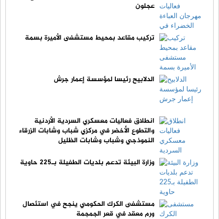
عجلون
تركيب مقاعد بمحيط مستشفى الأميرة بسمة
الدلابيح رئيسا لمؤسسة إعمار جرش
انطلاق فعاليات معسكري السردية الأردنية
والتطوع الأخضر في مركزي شباب وشابات الزرقاء
النموذجي وشباب وشابات الظليل
وزارة البيئة تدعم بلديات الطفيلة بـ225 حاوية
مستشفى الكرك الحكومي ينجح في استئصال
ورم معقد في قعر الجمجمة