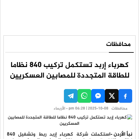
محافظات
كهرباء إربد تستكمل تركيب 840 نظاما
للطاقة المتجددة للمصابين العسكريين
محافظات
pm 06:28 | 2025-10-08 - الأربعاء
نبأ الأردن -
استكملت شركة كهرباء إربد ربط وتشغيل 840