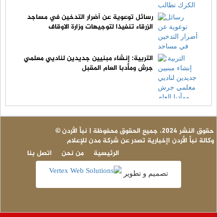
رسائل توعوية عن أضرار التدخين في مساجد
الزرقاء تنفيذا لتوجيهات وزارة الاوقاف
التربية: إنشاء مبنيين جديدين لناديي معلمي
جرش ومأدبا العام المقبل
© حقوق النشر 2024، جميع الحقوق محفوظة | نبأ الأردن
وكالة نبأ الأردن اإخبارية تصدر عن شركة مدن للإعلام
الرئيسية
من نحن
اتصل بنا
تصميم و تطوير