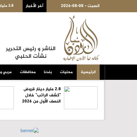
2.8 مليار دينار قروض "كشف الراتب" خلال النصف الأول من 2026
2026-08-08 - السبت
آخر الأخبار
الناشر و رئيس التحرير
نشأت الحلبي
الرئيسية
محليات
بلدنا
محافظات
عربي و
2.8 مليار دينار قروض
"كشف الراتب" خلال
النصف الأول من 2026