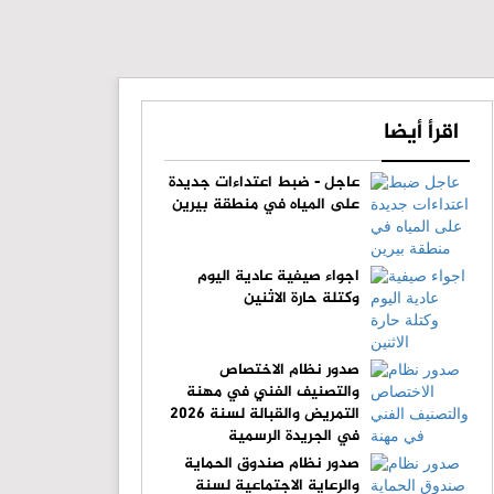
اقرأ أيضا
عاجل - ضبط اعتداءات جديدة
على المياه في منطقة بيرين
اجواء صيفية عادية اليوم
وكتلة حارة الاثنين
صدور نظام الاختصاص
والتصنيف الفني في مهنة
التمريض والقبالة لسنة 2026
في الجريدة الرسمية
صدور نظام صندوق الحماية
والرعاية الاجتماعية لسنة