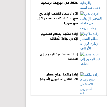
2026 في الجريدة الرسمية
الأردن يدين التفجير الإرهابي
في حافلة ركاب بريف دمشق
في سوريا
إرادة ملكية بنظام التنظيم
الإداري لوزارة الأوقاف
إحالة محمد عبد الرحيم إلى
التقاعد
إرادة ملكية بمنح وسام
الاستقلال لسفيرين (أسماء)