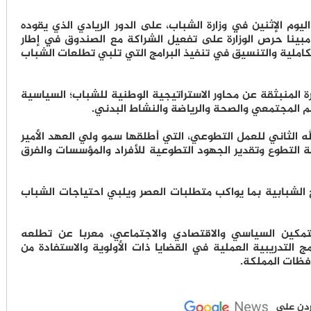
اليوم الإثنين في وزارة الشباب، على الدور الريادي الذي يقوده
مبينا حرص الوزارة على تفعيل الشراكة مع الصندوق في إطار
كاملية والتنسيق في تنفيذ البرامج التي تلبي تطلعات الشباب
رة المنبثقة عن محاور الاستراتيجية الوطنية للشباب؛ السياسية
سلم المجتمعي والصحة والرياضة والنشاط البدني.
 الثاني للعمل التطوعي، التي أطلقها سمو ولي العهد الأمير
ة التطوع وتقدير الجهود التطوعية للأفراد والمؤسسات والفرق
ج الشبابية بما يواكب متطلبات العصر ويلبي احتياجات الشباب
تمكين السياسي والاقتصادي والاجتماعي، معربا عن تطلعه
مج التدريبية العملية في القضايا ذات الأولوية والاستفادة من
فظات المملكة.
لأردن على