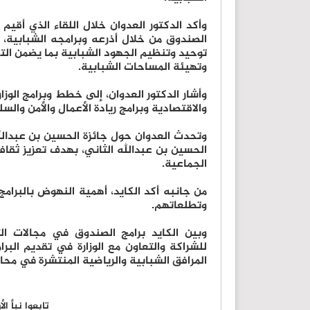
وأكد الدكتور العدوان خلال اللقاء الذي أقيم 
الصندوق من خلال أذرعه وبرامجه الشبابية، 
توحيد وتنظيم الجهود الشبابية بما يضمن الت
وتهيئة المساحات الشبابية.
وأشار الدكتور العدوان، إلى خطط وبرامج الوزا
والاقتصادية وبرامج ريادة الأعمال والأمن وال
وتحدث العدوان حول جائزة الحسين بن عبدالله
الحسين بن عبدالله الثاني، بهدف تعزيز ثقاف
الجماعية.
من جانبه أكد الكايد، أهمية النهوض بالبرام
وتطلعاتهم.
وبين الكايد برامج الصندوق في مجالات ال
للشراكة والتعاون مع الوزارة في تقديم البرا
المرافق الشبابية والرياضية المنتشرة في محا
تابعوا نبأ ا