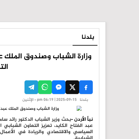
بلدنا
وزارة الشباب وصندوق الملك عب
الت
بلدنا
pm 06:19 | 2025-09-15 - الإثنين
نبأ الأردن -
بحث وزير الشباب الدكتور رائد سام
عبد الفتاح الكايد، تعزيز التعاون الشبابي 
السياسي والاقتصادي والريادة في الأعمال 
الشبابية.