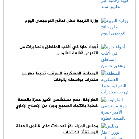
وزارة التربية تعلن نتائج التوجيهي اليوم
أجواء حارة في أغلب المناطق وتحذيرات من
التعرض لأشعة الشمس
المنطقة العسكرية الشرقية تحبط تهريب
مخدرات بواسطة بالونات
الطراونة: دمج مستشفى الأمير حمزة بالصحة
خطوة بالاتجاه الصحيح وجزء من الإصلاح الإداري
مجلس الوزراء يقرُّ تعديلات على قانون الهيئة
المستقلَّة للانتخاب