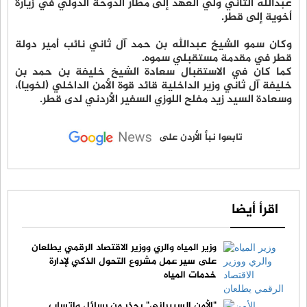
عبدالله الثاني ولي العهد إلى مطار الدوحة الدولي في زيارة
أخوية إلى قطر.
وكان سمو الشيخ عبدالله بن حمد آل ثاني نائب أمير دولة
قطر في مقدمة مستقبلي سموه.
كما كان في الاستقبال سعادة الشيخ خليفة بن حمد بن
خليفة آل ثاني وزير الداخلية قائد قوة الأمن الداخلي (لخويا)،
وسعادة السيد زيد مفلح اللوزي السفير الأردني لدى قطر.
تابعوا نبأ الأردن على
اقرأ أيضا
وزير المياه والري ووزير الاقتصاد الرقمي يطلعان
على سير عمل مشروع التحول الذكي لإدارة
خدمات المياه
"الأمن السيبراني" يحذر من رسائل واتساب