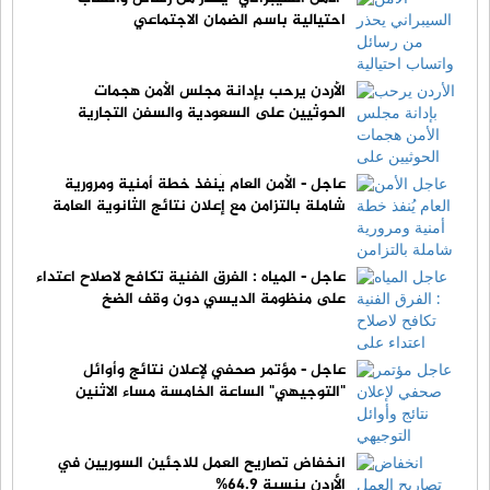
احتيالية باسم الضمان الاجتماعي
الأردن يرحب بإدانة مجلس الأمن هجمات
الحوثيين على السعودية والسفن التجارية
عاجل - الأمن العام يُنفذ خطة أمنية ومرورية
شاملة بالتزامن مع إعلان نتائج الثانوية العامة
عاجل - المياه : الفرق الفنية تكافح لاصلاح اعتداء
على منظومة الديسي دون وقف الضخ
عاجل - مؤتمر صحفي لإعلان نتائج وأوائل
"التوجيهي" الساعة الخامسة مساء الاثنين
انخفاض تصاريح العمل للاجئين السوريين في
الأردن بنسبة 64.9%