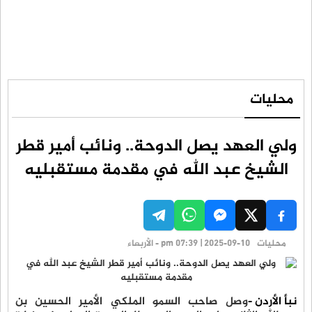
محليات
ولي العهد يصل الدوحة.. ونائب أمير قطر
الشيخ عبد الله في مقدمة مستقبليه
محليات
pm 07:39 | 2025-09-10 - الأربعاء
نبأ الأردن -
وصل صاحب السمو الملكي الأمير الحسين بن