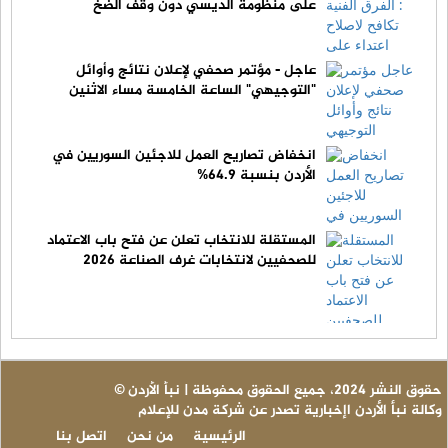
على منظومة الديسي دون وقف الضخ
عاجل - مؤتمر صحفي لإعلان نتائج وأوائل
"التوجيهي" الساعة الخامسة مساء الاثنين
انخفاض تصاريح العمل للاجئين السوريين في
الأردن بنسبة 64.9%
المستقلة للانتخاب تعلن عن فتح باب الاعتماد
للصحفيين لانتخابات غرف الصناعة 2026
© حقوق النشر 2024، جميع الحقوق محفوظة | نبأ الأردن
وكالة نبأ الأردن اإخبارية تصدر عن شركة مدن للإعلام
الرئيسية
من نحن
اتصل بنا