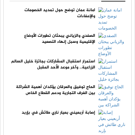
امانة عمان توضح حول تمديد الخصومات
والإعفاءات
الصفدي والزياني يبحثان تطورات الأوضاع
الإقليمية وسبل إنهاء التصعيد
استمرار استقبال المشاركات بجائزة خليل السالم
الزراعية.. وآخر موعد الأحد المقبل
الحاج توفيق والعرقان يؤكدان أهمية الشراكة
بين الغرف التجارية ودعم القطاع الخاص
إصابة أربعيني بعيار ناري طائش في بإربد