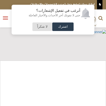
الخصومات والإعفاءات
تركيا تتوقع انضمام مصر إلى اتفاق الد
أترغب في تفعيل الإشعارات؟
الناشر و رئيس التحرير
حتى لا تفوتك آخر الأحداث والأخبار العاجلة
النسخة الكاملة
فتح
نشأت الحلبي
القائمة
اشترك
لا شكراً