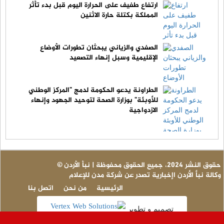
ارتفاع طفيف على الحرارة اليوم قبل بدء تأثر
المملكة بكتلة حارة الاثنين
الصفدي والزياني يبحثان تطورات الأوضاع
الإقليمية وسبل إنهاء التصعيد
الطراونة يدعو الحكومة لدمج "المركز الوطني
للأوبئة" بوزارة الصحة لتوحيد الجهود وإنهاء
الازدواجية
© حقوق النشر 2024، جميع الحقوق محفوظة | نبأ الأردن
وكالة نبأ الأردن اإخبارية تصدر عن شركة مدن للإعلام
الرئيسية
من نحن
اتصل بنا
تصميم و تطوير