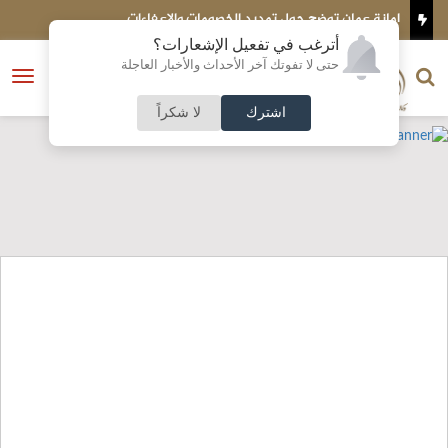
لإعفاءات
تركيا تتوقع انضمام مصر إلى اتفاق الدفاع مع السعو
أترغب في تفعيل الإشعارات؟
الناشر و رئيس التحرير
حتى لا تفوتك آخر الأحداث والأخبار العاجلة
النسخة الكاملة
فتح
نشأت الحلبي
القائمة
اشترك
لا شكراً