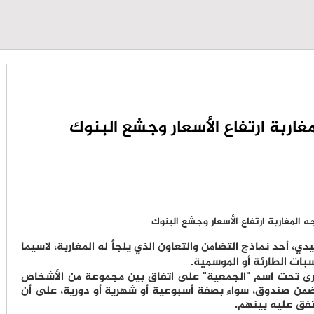
مغاربة ارتفاع الأسعار وجشع البنوك
دي، أحد نماذج التضامن والتعاون الذي يلجأ له المغاربة، لاسيما
اسبات الطارئة أو الموسمية.
خرى تحت اسم "الجمعية" على اتفاق بين مجموعة من الأشخاص
من صندوق، سواء بصفة أسبوعية أو شهرية أو دورية، على أن
فق عليه بينهم.