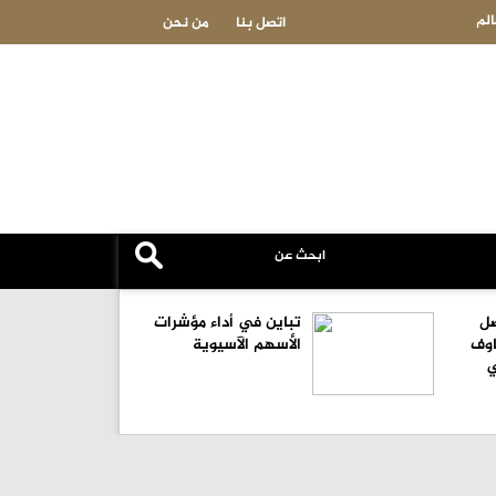
 الهاشمية
أسعار الن
اتصل بنا
من نحن
صل
تباين في أداء مؤشرات
اوف
الأسهم الآسيوية
ي