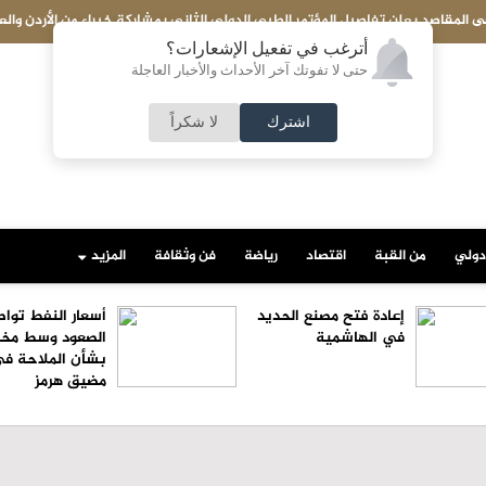
لدولي الثاني بمشاركة خبراء من الأردن والعالم
إعادة فتح مصنع الحديد في
أترغب في تفعيل الإشعارات؟
حتى لا تفوتك آخر الأحداث والأخبار العاجلة
اشترك
لا شكراً
دولي
من القبة
اقتصاد
رياضة
فن وثقافة
المزيد
إعادة فتح مصنع الحديد
أسعار النفط توا
في الهاشمية
الصعود وسط مخ
بشأن الملاحة ف
مضيق هرمز