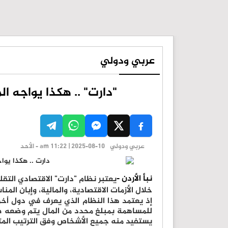
عربي ودولي
"دارت" .. هكذا يواجه ال
عربي ودولي
am 11:22 | 2025-08-10 - الأحد
نبأ الأردن -
يعتبر نظام "دارت" الاقتصادي التقلي
خلال الأزمات الاقتصادية، والمالية، وإبان المن
إذ يعتمد هذا النظام الذي يعرف في دول أ
للمساهمة بمبلغ محدد من المال يتم وضعه ض
يستفيد منه جميع الأشخاص وفق الترتيب المت