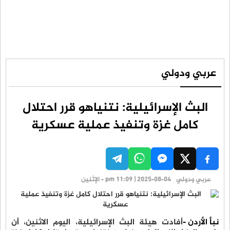
عربي ودولي
البث الإسرائيلية: نتنياهو قرر احتلال
كامل غزة وتنفيذ عملية عسكرية
عربي ودولي
pm 11:09 | 2025-08-04 - الإثنين
نبأ الأردن -
أفادت هيئة البث الإسرائيلية، اليوم الاثنين، أن