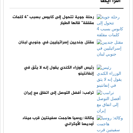
اقرأ أيضا
رحلة جوية تتحول إلى كابوس بسبب "4 كلمات
مقلقة" قالها الطيار
مقتل جنديين إسرائيليين في جنوبي لبنان
رئيس الوزراء الكندي يقول إنه لا يثق في
إنفانتينو
ترامب: أفضل التوصل إلى اتفاق مع إيران
وكالة: روسيا هاجمت سفينتين قرب ميناء
أوديسا الأوكراني