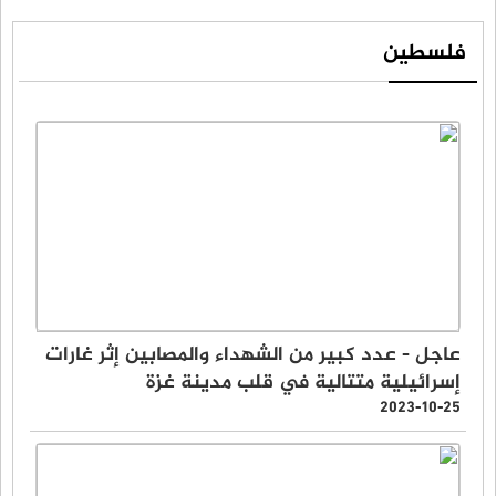
فلسطين
عاجل - عدد كبير من الشهداء والمصابين إثر غارات
إسرائيلية متتالية في قلب مدينة غزة
2023-10-25