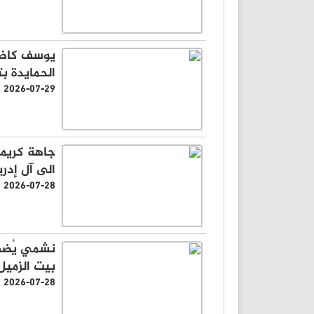
يوسف كاظم 
الحمايدة بت
2026-07-29
جاهة كريمة
الى آل إدر
2026-07-28
نشمي يُضي
بيت الزمي
2026-07-28