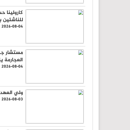
كارولينا حس
للناشئين ب
2026-08-04
مستشار جلا
العجارمة ي
2026-08-04
ولي العهد:
2026-08-03