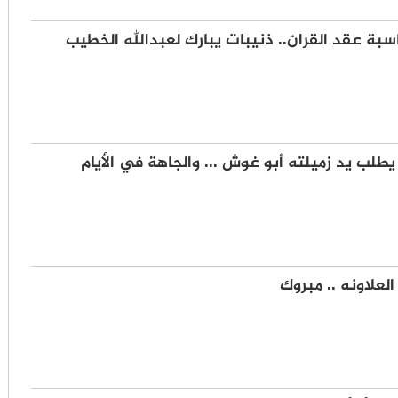
سبة عقد القران.. ذنيبات يبارك لعبدالله الخطيب
طلب يد زميلته أبو غوش ... والجاهة في الأيام
لعلاونه .. مبروك