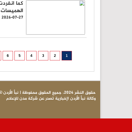
كما انفردت 
الهميسات 
2026-07-27
6
5
4
3
2
1
© حقوق النشر 2024، جميع الحقوق محفوظة | نبأ الأردن
وكالة نبأ الأردن اإخبارية تصدر عن شركة مدن للإعلام