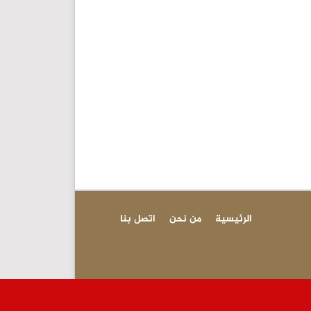
الرئيسية
من نحن
اتصل بنا
عاجل - لا ص