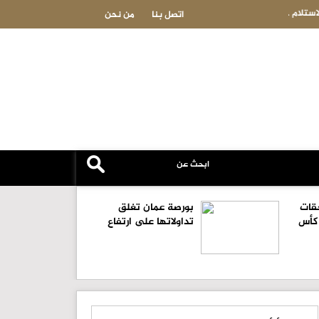
فيفا يحول مستحقات الأردن المالية من كأس العرب
اتصل بنا
من نحن
قات
بورصة عمان تغلق
 كأس
تداولاتها على ارتفاع