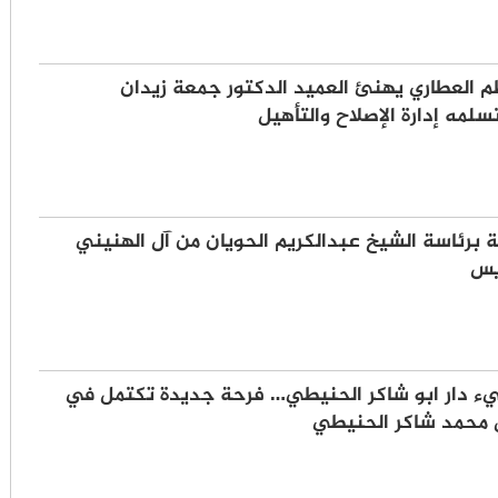
العطاري يهنئ العميد الدكتور جمعة زيدان
سلمه إدارة الإصلاح والتأهيل
 برئاسة الشيخ عبدالكريم الحويان من آل الهنيني
يس
ء دار ابو شاكر الحنيطي… فرحة جديدة تكتمل في
ل محمد شاكر الحنيطي