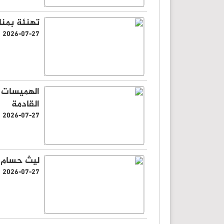
تهنئة بمنا
2026-07-27
الهميسات ي
القادمة
2026-07-27
ليث حسام ا
2026-07-27