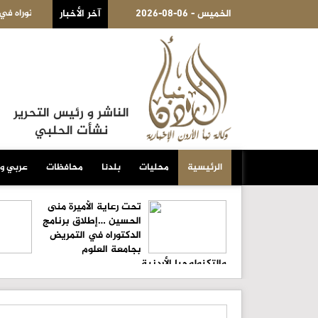
2026-08-06 - الخميس
آخر الأخبار
حسين …إطلاق برنامج الدكتوراه في التمريض بجامعة العلوم والتكنولوجيا
تمديد فتر
الناشر و رئيس التحرير
نشأت الحلبي
الرئيسية
محليات
بلدنا
محافظات
عربي و
تحت رعاية الأميرة منى
الحسين …إطلاق برنامج
الدكتوراه في التمريض
بجامعة العلوم
والتكنولوجيا الأردنية