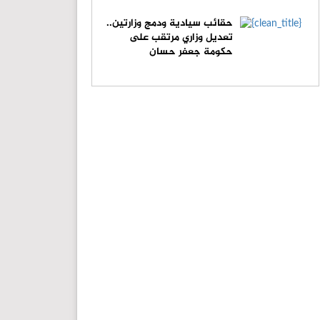
حقائب سيادية ودمج وزارتين..
تعديل وزاري مرتقب على
حكومة جعفر حسان