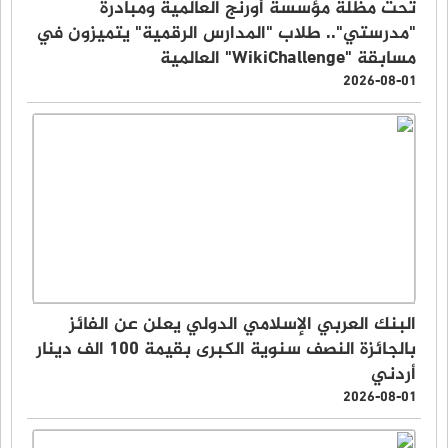
تحت مظلة مؤسسة أورنج العالمية ومبادرة
"مدرستي".. طلاب "المدارس الرقمية" يتميزون في
مسابقة "WikiChallenge" العالمية
2026-08-01
البنك العربي الإسلامي الدولي يعلن عن الفائز
بالجائزة النصف سنوية الكبرى بقيمة 100 الف دينار
أردني
2026-08-01