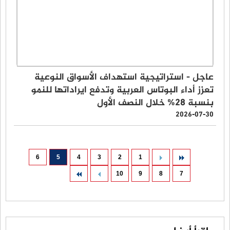
عاجل - استراتيجية استهداف الأسواق النوعية
تعزز أداء البوتاس العربية وتدفع ايراداتها للنمو
بنسبة 28% خلال النصف الأول
2026-07-30
6
5
4
3
2
1
10
9
8
7