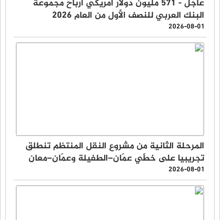
عاجل - 571 مليون دولار أمريكي أرباح مجموعة
البنك العربي للنصف الأول من العام 2026
2026-08-01
المرحلة الثانية من مشروع النقل المنتظم تنطلق
تجريبيا على خطّي عمّان–الطفيلة وعمّان–معان
2026-08-01