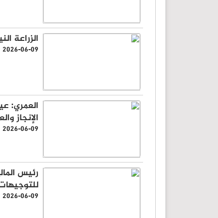
الزراعة الن
2026-06-09
العمري: ع
الإنجاز وال
2026-06-09
رئيس المالي
للتوجيهات 
2026-06-09