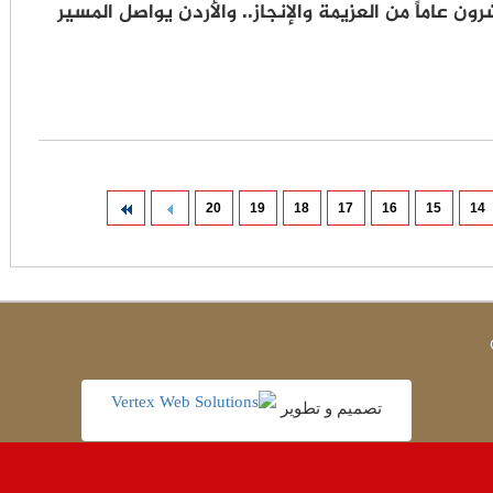
ن عاماً من العزيمة والإنجاز.. والأردن يواصل المسير
20
19
18
17
16
15
14
تصميم و تطوير