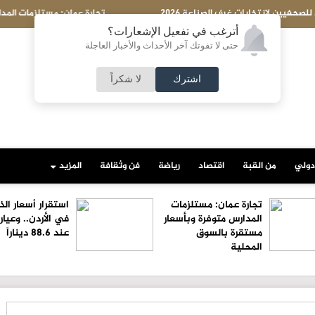
ان: مستلزمات المدارس متوفرة وبأسعار مستقرة بالسوق المحلية
أترغب في تفعيل الإشعارات؟
حتى لا تفوتك آخر الأحداث والأخبار العاجلة
اشترك
لا شكراً
دولي
من القبة
اقتصاد
رياضة
فن وثقافة
المزيد
تجارة عمان: مستلزمات
استقرار أسعار ال
المدارس متوفرة وبأسعار
مستقرة بالسوق
عند 88.6 ديناراً
المحلية