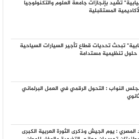
نيابية" تشيد بإنجازات جامعة العلوم والتكنولوجيا
لأكاديمية المستقبلية
يابية" تبحث تحديات قطاع تأجير السيارات السياحية
 حلول تنظيمية مستدامة
جلس النواب : التحول الرقمي في العمل البرلماني
انوي
 المصري : يوم الجيش وذكرى الثورة العربية الكبرى