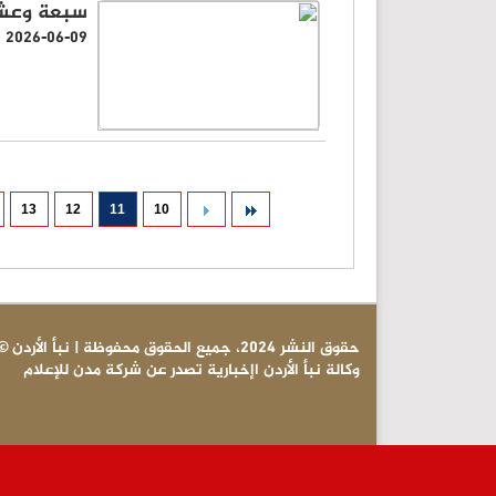
سبعة وعشرو
2026-06-09
13
12
11
10
© حقوق النشر 2024، جميع الحقوق محفوظة | نبأ الأردن
وكالة نبأ الأردن اإخبارية تصدر عن شركة مدن للإعلام