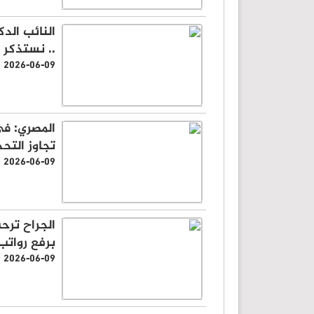
النائب الد
.. نستذكر
2026-06-09
تجاوز التح
2026-06-09
الجراح ترح
برفع رواتب
2026-06-09