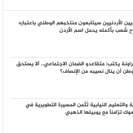
يين الأردنيين سيتابعون منتخبهم الوطني باعتباره
ح شعب بأكمله يحمل اسم الأردن
اونة يكتب: متقاعدو الضمان الاجتماعي.. ألا يستحق
طن أن ينال نصيبه من الإنصاف؟
ة والتعليم النيابية تُثمن المسيرة التطويرية في
وك تزامناً مع يوبيلها الذهبي