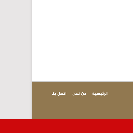
الرئيسية
من نحن
اتصل بنا
عاجل - التربية : 