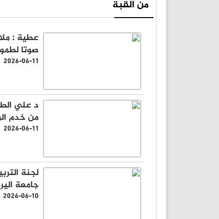
من القبة
عطية : ملا
صوتا لطمو
2026-06-11
د علي الطر
من خدم الو
2026-06-11
لجنة التربي
جامعة اليرم
2026-06-10