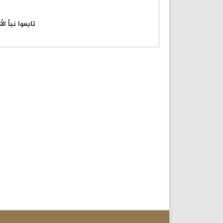
تابعوا نبأ ا