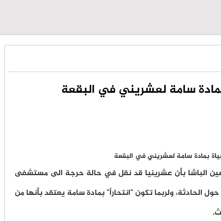
بمادة سامة لعشريني في البقعة
ين الباشا بأن عشرينيا قد نقل في حالة حرجة الى مستشفى
الحادثة، ولربما تكون "انتحاراً" بمادة سامة يعتقد بأنها من
ث.