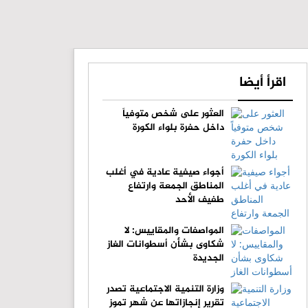
اقرأ أيضا
العثور على شخص متوفياً
داخل حفرة بلواء الكورة
أجواء صيفية عادية في أغلب
المناطق الجمعة وارتفاع
طفيف الأحد
المواصفات والمقاييس: لا
شكاوى بشأن أسطوانات الغاز
الجديدة
وزارة التنمية الاجتماعية تصدر
تقرير إنجازاتها عن شهر تموز