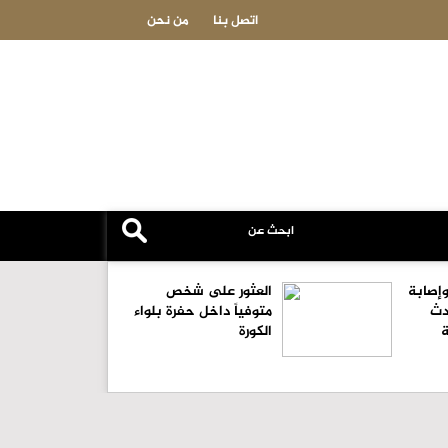
وفيات الجمعة 2026/8/7
اتصل بنا
من نحن
ص وإصابة
العثور على شخص
دث
متوفياً داخل حفرة بلواء
ة
الكورة