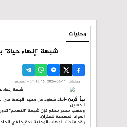
محليات
شبهة "إنهاء حياة" 
محليات
pm 10:46 | 2026-06-11 - الخميس
نبأ الأردن -
أفاد شهود من مخيم البقعة في ع
الحسين .
وحسب مصدر مطلع فإن شبهة "التسمم" تدور حول 
المواد المسممة للفئران.
وقد فتحت الجهات المعنية تحقيقا في الحاد