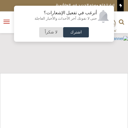
الهاشمية
أسعار النفط تواصل الصعود وسط مخاو
أترغب في تفعيل الإشعارات؟
الناشر و رئيس التحرير
حتى لا تفوتك آخر الأحداث والأخبار العاجلة
النسخة الكاملة
فتح
نشأت الحلبي
القائمة
اشترك
لا شكراً