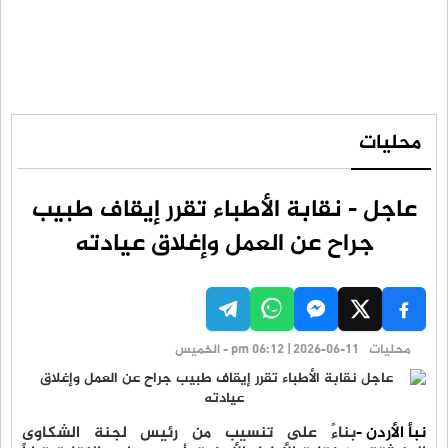
محليات
عاجل - نقابة الأطباء تقرر إيقاف طبيب
جراح عن العمل وإغلاق عيادته
محليات
pm 06:12 | 2026-06-11 - الخميس
نبأ الأردن -
بناءً على تنسيب من رئيس لجنة الشكاوى