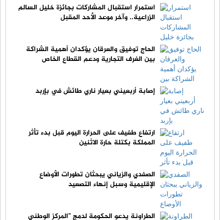
استمرار استقبال المشاركات بجائزة خليل السالم
الزراعية.. وآخر موعد الأحد المقبل
الحاج توفيق والعرقان يؤكدان أهمية الشراكة
بين الغرف التجارية ودعم القطاع الخاص
إصابة أربعيني بعيار ناري طائش في بإربد
ارتفاع طفيف على الحرارة اليوم قبل بدء تأثر
المملكة بكتلة حارة الاثنين
الصفدي والزياني يبحثان تطورات الأوضاع
الإقليمية وسبل إنهاء التصعيد
الطراونة يدعو الحكومة لدمج "المركز الوطني