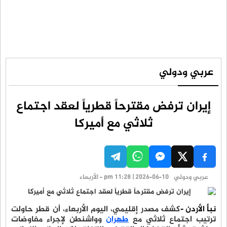
عربي ودولي
إيران ترفض مقترحاً قطرياً لعقد اجتماع
ثلاثي مع أميركا
عربي ودولي
pm 11:28 | 2026-06-10 - الأربعاء
نبأ الأردن -
كشف مصدر إقليمي، اليوم الأربعاء، أن قطر حاولت
ترتيب اجتماع ثلاثي مع
طهران
وواشنطن لإجراء مفاوضات