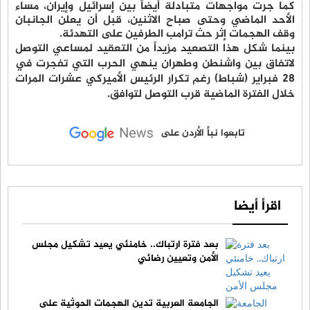
كما جرت مواجهات متبادلة أيضاً بين إسرائيل وإيران، مساء
الأحد الماضي وحتى صباح الاثنين، قبل أن يعلن الجانبان
وقف الهجمات إثر حث ترامب الطرفين على التهدئة.
بينما شكل هذا التصعيد مزيداً من التعقيد لمساعي التوصل
لاتفاق بين واشنطن وطهران ينهي الحرب التي تفجرت في
28 فبراير (شباط) رغم تكرار الرئيس الأميركي عشرات المرات
خلال الفترة الماضية قرب التوصل لتوافق.
تابعوا نبأ الأردن على
اقرأ أيضا
بعد فترة ارتباك.. خامنئي يعيد تشكيل مجلس
الأمن وتعيين رضائي
الجامعة العربية تدين الهجمات الحوثية على