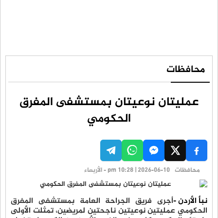
محافظات
عمليتان نوعيتان بمستشفى المفرق
الحكومي
محافظات
pm 10:28 | 2026-06-10 - الأربعاء
نبأ الأردن -
أجرى فريق الجراحة العامة بمستشفى المفرق
الحكومي عمليتين نوعيتين ناجحتين لمريضين، تمثلت الأولى