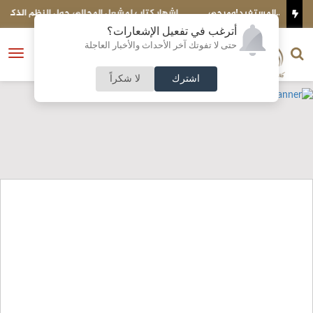
ى
إشهار كتاب لمشعل المجالي حول النظم الذكية للمكتبات
ت
أترغب في تفعيل الإشعارات؟
الناشر و رئيس التحرير
حتى لا تفوتك آخر الأحداث والأخبار العاجلة
النسخة الكاملة
فتح
نشأت الحلبي
القائمة
اشترك
لا شكراً