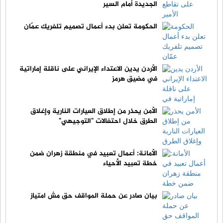
الجديدة أمام السير
الحكومة تعلن بدء أعمال تصميم تلفريك عمّان
الأردن يدين الاعتداء الإيراني على ناقلة إماراتية
في مضيق هرمز
الأمن يحذر من إطلاق العيارات النارية وإغلاق
الطرق خلال احتفالات "التوجيهي"
الأمانة: أعمال تعبيد في منطقة زهران ضمن
خطة تعبيد الأحياء
بيان صادر عن حملة المواقف حق مش امتياز