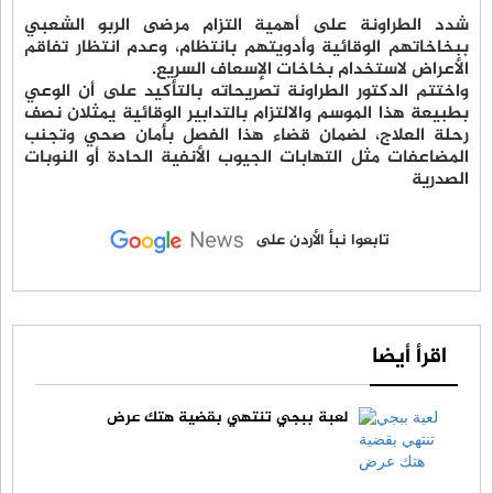
شدد الطراونة على أهمية التزام مرضى الربو الشعبي
ببخاخاتهم الوقائية وأدويتهم بانتظام، وعدم انتظار تفاقم
الأعراض لاستخدام بخاخات الإسعاف السريع.
واختتم الدكتور الطراونة تصريحاته بالتأكيد على أن الوعي
بطبيعة هذا الموسم والالتزام بالتدابير الوقائية يمثلان نصف
رحلة العلاج، لضمان قضاء هذا الفصل بأمان صحي وتجنب
المضاعفات مثل التهابات الجيوب الأنفية الحادة أو النوبات
الصدرية
تابعوا نبأ الأردن على
اقرأ أيضا
لعبة ببجي تنتهي بقضية هتك عرض