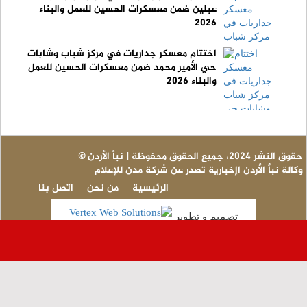
عبلين ضمن معسكرات الحسين للعمل والبناء
2026
اختتام معسكر جداريات في مركز شباب وشابات
حي الأمير محمد ضمن معسكرات الحسين للعمل
والبناء 2026
© حقوق النشر 2024، جميع الحقوق محفوظة | نبأ الأردن
وكالة نبأ الأردن اإخبارية تصدر عن شركة مدن للإعلام
الرئيسية
من نحن
اتصل بنا
تصميم و تطوير
ع