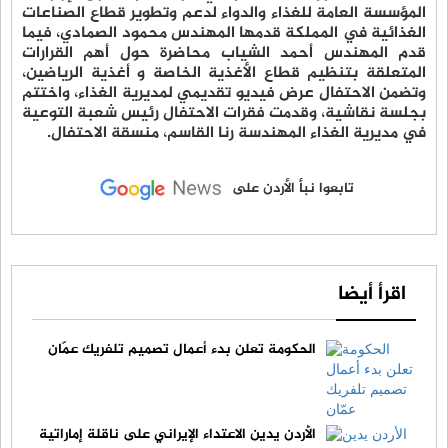
المؤسسة العامة للغذاء والدواء لدعم وتطوير قطاع الصناعات
الغذائية في المملكة قدمها المهندس محمود الصمادي، فيما
قدم المهندس أحمد الشياب محاضرة حول أهم القرارات
المتعلقة بتنظيم قطاع الأغذية الخاصة و أغذية الرياضين،
وتضمن الاحتفال عرض فيديو تقديمي لمديرية الغذاء، واختتم
بجلسة نقاشية، وقدمت فقرات الاحتفال رئيس شعبة التوعية
في مديرية الغذاء المهندسة رنا القاسم، منسقة الاحتفال.
تابعوا نبأ الأردن على
اقرأ أيضا
الحكومة تعلن بدء أعمال تصميم تلفريك عمّان
الأردن يدين الاعتداء الإيراني على ناقلة إماراتية