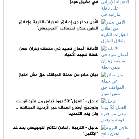
في مضيق هرمز
الأمن يحذر من إطلاق العيارات النارية وإغلاق
الطرق خلال احتفالات "التوجيهي"
الأمانة: أعمال تعبيد في منطقة زهران ضمن
خطة تعبيد الأحياء
بيان صادر عن حملة المواقف حق مش امتياز
عاجل - "العمل":53 يوما تبقى من فترة قوننة
وتوفيق أوضاع العمالة غير الأردنية المخالفة ..
ولن يتم التمديد
عاجل - التربية : إعلان نتائج التوجيهي بعد غد
"الإثنين"