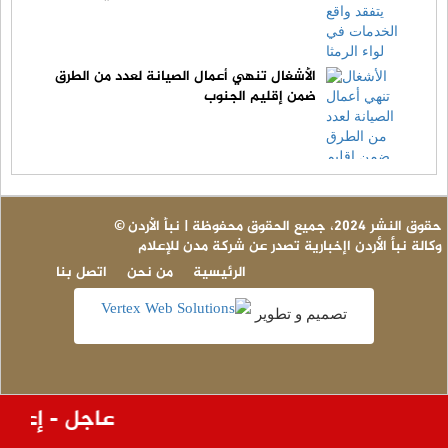
الأشغال تنهي أعمال الصيانة لعدد من الطرق
ضمن إقليم الجنوب
© حقوق النشر 2024، جميع الحقوق محفوظة | نبأ الأردن
وكالة نبأ الأردن اإخبارية تصدر عن شركة مدن للإعلام
الرئيسية
من نحن
اتصل بنا
تصميم و تطوير
عاجل - إعادة 