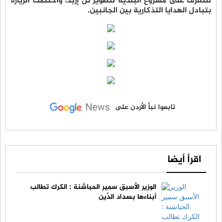
للتعرف على مشروع البلدية لتطوير تل إربد، واختتمت الزيارة
بتبادل الهدايا التذكارية بين الجانبين.
تابعوا نبأ الأردن على
اقرأ أيضا
الوزير الأسبق سمير الحباشنة : الكرك تطالب
أبناءها بسداد الدَّين