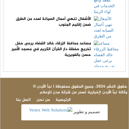
الأشغال تنهي أعمال الصيانة لعدد من الطرق
ضمن إقليم الجنوب
مساعد محافظ الزرقاء خالد القضاه يرعى حفل
تخريج حفظة دار القرآن الكريم في مسجد الأمير
حسن بالغويرية
© حقوق النشر 2024، جميع الحقوق محفوظة | نبأ الأردن
وكالة نبأ الأردن اإخبارية تصدر عن شركة مدن للإعلام
الرئيسية
من نحن
اتصل بنا
تصميم و تطوير