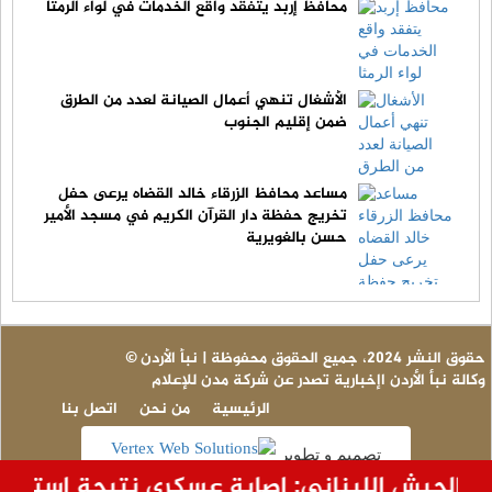
محافظ إربد يتفقد واقع الخدمات في لواء الرمثا
الأشغال تنهي أعمال الصيانة لعدد من الطرق
ضمن إقليم الجنوب
مساعد محافظ الزرقاء خالد القضاه يرعى حفل
تخريج حفظة دار القرآن الكريم في مسجد الأمير
حسن بالغويرية
© حقوق النشر 2024، جميع الحقوق محفوظة | نبأ الأردن
وكالة نبأ الأردن اإخبارية تصدر عن شركة مدن للإعلام
الرئيسية
من نحن
اتصل بنا
تصميم و تطوير
 الجيش اللبناني: إصابة عسكري نتيجة استهداف 