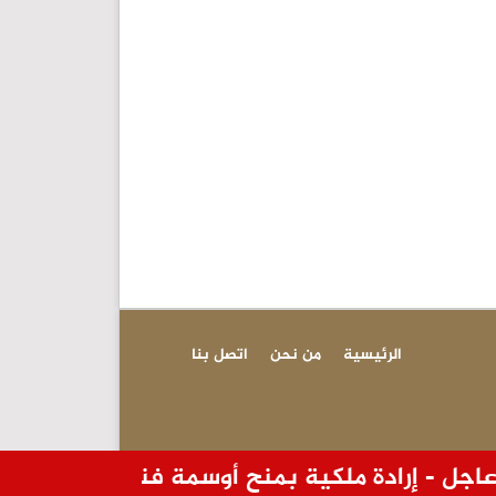
الرئيسية
من نحن
اتصل بنا
ل - إرادة ملكية بمنح أوسمة فنزويلية لفريق الإنق