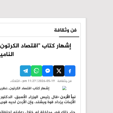
فن وثقافة
إشهار كتاب "اقتصاد الكرتو
النامي
فن وثقافة
pm 11:27 | 2026-05-19 - الثلاثاء
نبأ الأردن -
قال رئيس الوزراء الأسبق، الدكتور
الأزمات يزداد قوة ويشتد، وإن الأردن لديه قوى 
جاء ذلك في مداخلة له خلال رعايته احتفائية 