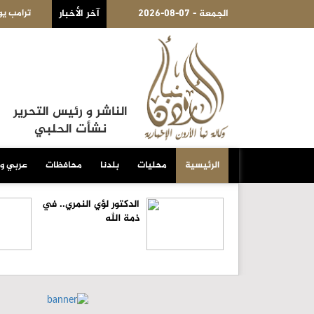
2026-08-07 - الجمعة
يذيا يهدف لتقييد حق اكتساب الجنسية الأميركية بالولادة
آخر الأخبار
ال
الناشر و رئيس التحرير
نشأت الحلبي
الرئيسية
محليات
بلدنا
محافظات
عربي و
الدكتور لؤي النمري.. في
ذمة الله