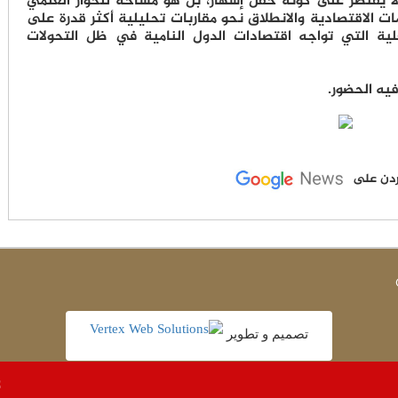
 لا يقتصر على كونه حفل إشهار، بل هو مساحة للحوار العلمي
ت الاقتصادية والانطلاق نحو مقاربات تحليلية أكثر قدرة على
فعلية التي تواجه اقتصادات الدول النامية في ظل التحولات
يه الحضور.
لأردن على
تصميم و تطوير
عاج