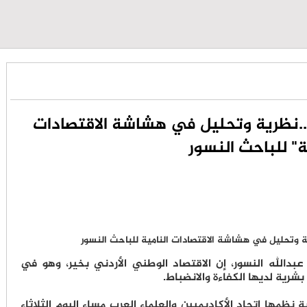
ن..نظرية وتحليل في هشاشة الاقتصادات
ة" للباحث النسور
 عبدالله النسور، إن الاقتصاد الوطني الأردني بخير، وهو في
بشرية لديها الكفاءة والانضباط.
نظمها اتحاد الأكاديميين والعلماء العرب مساء اليوم الثلاثاء