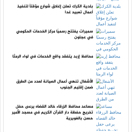
بلدية الكرك تعلن إغلاق شوارع مؤقتاً لتنفيذ
أعمال تعبيد غدا
سميرات يفتتح رسميًا مركز الخدمات الحكومي
في عجلون
محافظ إربد يتفقد واقع الخدمات في لواء الرمثا
الأشغال تنهي أعمال الصيانة لعدد من الطرق
ضمن إقليم الجنوب
مساعد محافظ الزرقاء خالد القضاه يرعى حفل
تخريج حفظة دار القرآن الكريم في مسجد الأمير
حسن بالغويرية