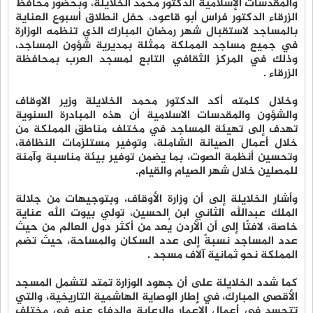
والمقدسات الإسلامية الدكتور محمد الخلايلة، وبحضور محافظ
الزرقاء الدكتور فراس أبو قاعود، حفل انطلاق أسبوع العناية
بالمساجد لاستقبال شهر رمضان المبارك الذي تنظمه الوزارة
في جميع مساجد المملكة ممثلة بمديرية شؤون المساجد،
وذلك في المركز الثقافي التابع لمسجد العرب بمحافظة
الزرقاء .
وخلال كلمته أكد الدكتور محمد الخلايلة وزير الاوقاف
والشؤون والمقدسات الاسلامية أن هذه المبادرة السنوية
تهدف إلى تهيئة المساجد في مختلف مناطق المملكة من
خلال أعمال الصيانة الشاملة، وتوفير مستلزمات النظافة،
وتحسين أنظمة الصوت، بما يضمن توفير بيئة مناسبة وآمنة
للمصلين خلال شهر الصيام والقيام.
وأشار الخلايلة إلى أن وزارة الأوقاف، وبتوجيهات من جلالة
الملك عبدالله الثاني ابن الحسين، تولي بيوت الله عناية
خاصة، لافتًا إلى أن الأردن يُعد من أكثر دول العالم من حيث
عدد المساجد نسبةً إلى عدد السكان والمساحة، حيث تضم
المملكة نحو ثمانية آلاف مسجد .
كما شدد الخلايلة على أن جهود الوزارة تمتد لتشمل المسجد
الأقصى المبارك، في إطار الوصاية الهاشمية التاريخية، والتي
تتجسد في أعمال الإعمار والرعاية والدفاع عنه في مختلف