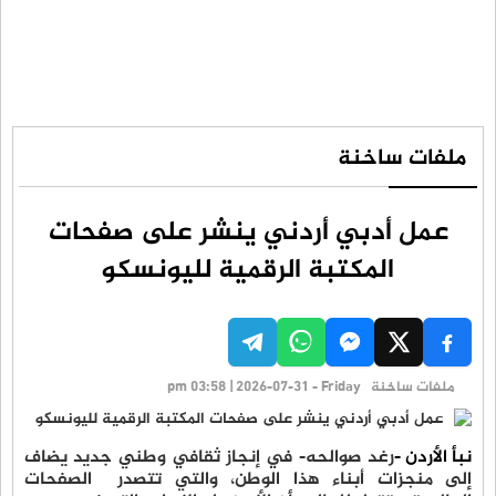
ملفات ساخنة
عمل أدبي أردني ينشر على صفحات
المكتبة الرقمية لليونسكو
ملفات ساخنة
pm 03:58 | 2026-07-31 - Friday
نبأ الأردن -
رغد صوالحه- في إنجاز ثقافي وطني جديد يضاف
إلى منجزات أبناء هذا الوطن، والتي تتصدر الصفحات