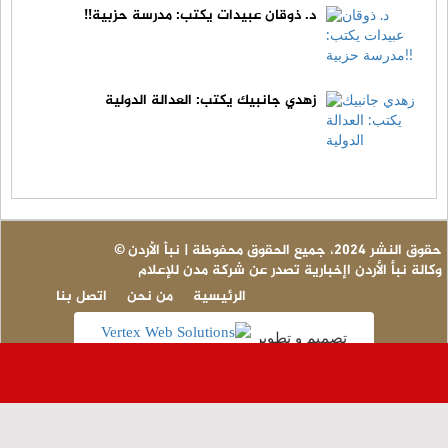
د. ذوقان عبيدات يكتب: مدرسة حزبية!!
زهدي جانبيك يكتب: العدالة الدولية
© حقوق النشر 2024، جميع الحقوق محفوظة | نبأ الأردن
وكالة نبأ الأردن اإخبارية تصدر عن شركة مدن للإعلام
الرئيسية
من نحن
اتصل بنا
تصميم و تطوير
عاجل