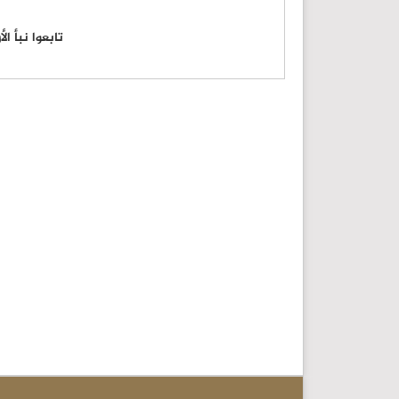
تابعوا نبأ ا