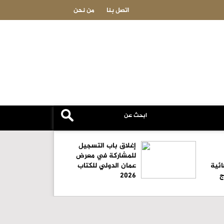
بلدية الكرك تعلن إغلاق شوارع مؤقتاً لتنفيذ أعمال تعبيد غدا
اتصل بنا
من نحن
إغلاق باب التسجيل
للمشاركة في معرض
ائية
عمان الدولي للكتاب
ج
2026