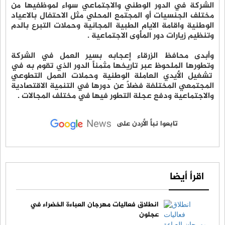
الشركة في الدور الوطني والاجتماعي سواء لموظفيها من
مختلف الجنسيات أو المجتمع المحلي مثل الاحتفال بالاعياد
الوطنية واقامة الايام الطبية المجانية وحملات التبرع بالدم
وتنظيم زيارات دور المأوى الاجتماعية .
وأبدى محافظ الزرقاء إعجابه بسير العمل في الشركة
وتطورها الملحوظ عبر تاريخها مثمناً الدور الذي تقوم به في
تشغيل الأيدي العاملة الوطنية وحملات العمل التطوعي
المجتمعي المختلفة فضلاً عن دورها في التنمية الاقتصادية
والاجتماعية ودفع عجلة التطور فيها في مختلف المجالات .
تابعوا نبأ الأردن على
اقرأ أيضا
انطلاق فعاليات مهرجان العباءة الخضراء في
عجلون