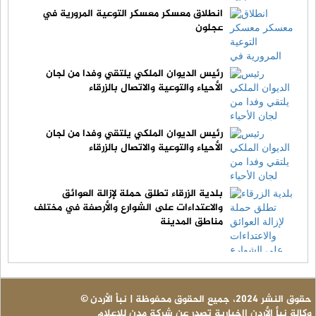
انطلاق معسكر معسكر التوعية المرورية في
عجلون
رئيس الديوان الملكي يلتقي وفدا من لجان
الأحياء والتوعية والاتصال بالزرقاء
رئيس الديوان الملكي يلتقي وفدا من لجان
الأحياء والتوعية والاتصال بالزرقاء
بلدية الزرقاء تطلق حملة لإزالة العوائق
والاعتداءات على الشوارع والأرصفة في مختلف
مناطق المدينة
© حقوق النشر 2024، جميع الحقوق محفوظة | نبأ الأردن
وكالة نبأ الأردن اإخبارية تصدر عن شركة مدن للإعلام