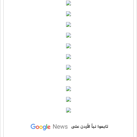
تابعوا نبأ الأردن على