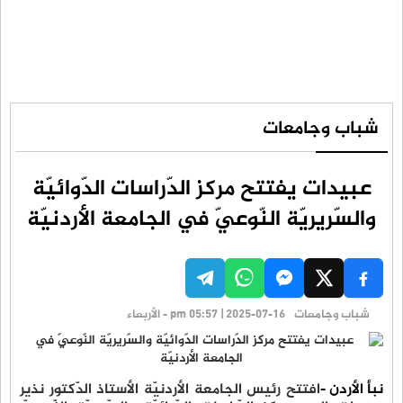
شباب وجامعات
عبيدات يفتتح مركز الدّراسات الدّوائيّة
والسّريريّة النّوعيّ في الجامعة الأردنيّة
شباب وجامعات
pm 05:57 | 2025-07-16 - الأربعاء
نبأ الأردن -
افتتح رئيس الجامعة الأردنيّة الأستاذ الدّكتور نذير