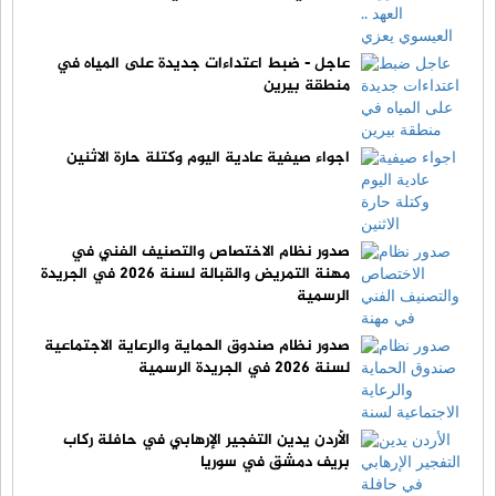
عاجل - ضبط اعتداءات جديدة على المياه في
منطقة بيرين
اجواء صيفية عادية اليوم وكتلة حارة الاثنين
صدور نظام الاختصاص والتصنيف الفني في
مهنة التمريض والقبالة لسنة 2026 في الجريدة
الرسمية
صدور نظام صندوق الحماية والرعاية الاجتماعية
لسنة 2026 في الجريدة الرسمية
الأردن يدين التفجير الإرهابي في حافلة ركاب
بريف دمشق في سوريا