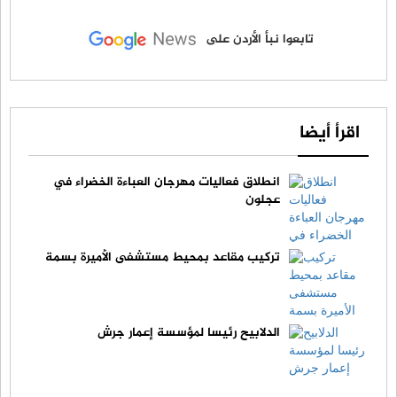
تابعوا نبأ الأردن على
اقرأ أيضا
انطلاق فعاليات مهرجان العباءة الخضراء في
عجلون
تركيب مقاعد بمحيط مستشفى الأميرة بسمة
الدلابيح رئيسا لمؤسسة إعمار جرش