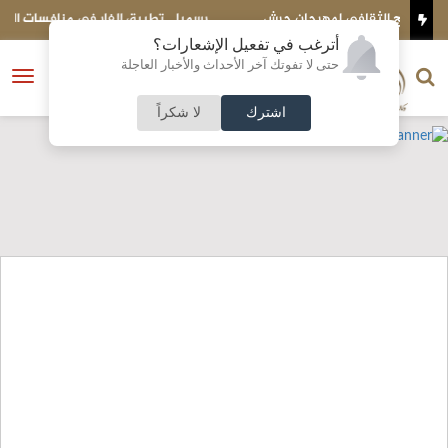
ش
رسميا .. تطبيق الفار في منافسات الكرة الأردنية
أترغب في تفعيل الإشعارات؟
الناشر و رئيس التحرير
حتى لا تفوتك آخر الأحداث والأخبار العاجلة
النسخة الكاملة
فتح
نشأت الحلبي
القائمة
اشترك
لا شكراً