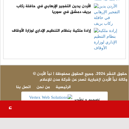
الأردن يدين التفجير الإرهابي في حافلة ركاب
بريف دمشق في سوريا
إرادة ملكية بنظام التنظيم الإداري لوزارة الأوقاف
© حقوق النشر 2024، جميع الحقوق محفوظة | نبأ الأردن
وكالة نبأ الأردن اإخبارية تصدر عن شركة مدن للإعلام
الرئيسية
من نحن
اتصل بنا
تصميم و تطوير
عاجل-