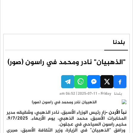
بلدنا
"الذهبيان" نادر ومحمد في راسون (صور)
بلدنا
am 06:52 | 2025-07-11 - Friday
نبأ الأردن -
زار رئيس الوزراء الأسبق، نادر الذهبي، وشقيقه مدير
المخابرات الأسبق، محمد الذهبي، يوم الأربعاء. 9/7/2025،
مخيم راسون السياحي في عجلون.
ورافق "الذهبيان" في الزيارة، وزير الثقافة الأسبق، صبري