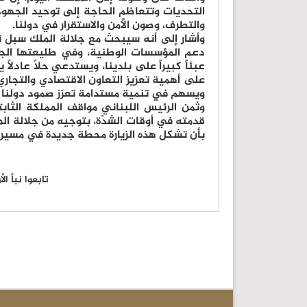
التحديات وتتعاظم الحاجة إلى توحيد الجهود 
والتطرف، وصون الأمن والاستقرار في دولنا.
وأشار إلى أنه سيبحث مع جلالة الملك سبل تع
دعم المؤسسات الوطنية، وفي طليعتها الجي
عبئاً كبيراً على بلدينا، ويستدعي حلاً عادلا
على أهمية تعزيز التعاون الاقتصادي والتجاري،
ويسهم في تنمية مستدامة تعزز صمود دولنا 
وثمن الرئيس اللبناني مواقف المملكة الثاب
قدمته في أوقات الشدّة، بتوجيه من جلالة الم
بأن تشكل هذه الزيارة محطة جديدة في مسيرة ا
تابعوا نبأ ا