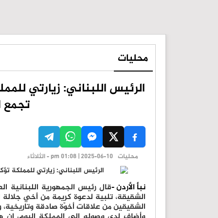
محليات
الرئيس اللبناني: زيارتي للممل
تجمع ا
محليات
pm 01:08 | 2025-06-10 - الثلاثاء
نبأ الأردن -
قال رئيس الجمهورية اللبنانية ال
الشقيقة، تلبية لدعوة كريمة من أخي جلالة ال
الشقيقين من علاقات أخوّة صادقة وتاريخية، ورو
وأضاف لدى وصوله إلى المملكة اليوم، إن ه