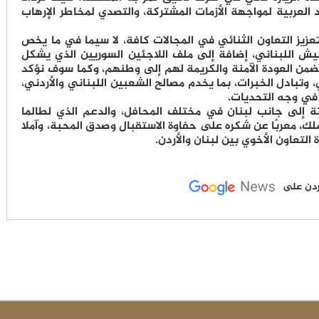
العربية لمواجهة الأزمات المشتركة، والتصدي لمخاطر الإرهاب
زيز التعاون الثنائي في المجالات كافة، لا سيما في ما يخص
ش اللبناني، إضافة إلى ملف اللاجئين السوريين الذي يشكل
ً يضمن العودة الآمنة والكريمة لهم إلى وطنهم، وكما سوف نؤكد
 وتبادل الخبرات، بما يخدم مصالح الشعبين اللبناني والأردني،
في وجه التحديات.
تة إلى جانب لبنان في مختلف المحافل، والدعم الذي لطالما
لك، معربًا عن شكره على حفاوة الاستقبال وصدق المحبة، وآملا
لتعاون الأخوي بين لبنان والأردن.
لأردن على