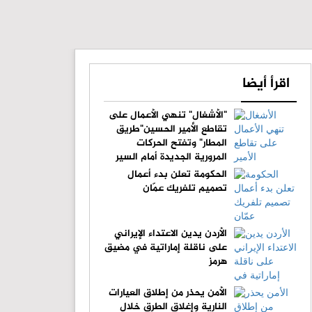
اقرأ أيضا
"الأشغال" تنهي الأعمال على
تقاطع الأمير الحسين"طريق
المطار" وتفتح الحركات
المرورية الجديدة أمام السير
الحكومة تعلن بدء أعمال
تصميم تلفريك عمّان
الأردن يدين الاعتداء الإيراني
على ناقلة إماراتية في مضيق
هرمز
الأمن يحذر من إطلاق العيارات
النارية وإغلاق الطرق خلال