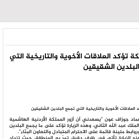
كة تؤكد العلاقات الأخوية والتاريخية التي
لبلدين الشقيقين
عماد جوزاف عون "يسعدني أن أزور المملكة الأردنية الهاشمية
ملك عبد الله الثاني، وهذه الزيارة تؤكد على ما يجمع البلدين
ابط متينة قائمة على الاحترام المتبادل والتعاون البنّاء".
ذه الزيارة تأتي في ظرف دقيق تمرّ به المنطقة، حيث تزداد