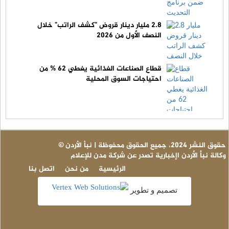
2.8 مليار دينار قروض "كشف الراتب" خلال
النصف الأول من 2026
قطاع الصناعات الغذائية يغطي 62 % من
احتياجات السوق المحلية
© حقوق النشر 2024، جميع الحقوق محفوظة | نبأ الأردن
وكالة نبأ الأردن اإخبارية تصدر عن شركة مدن للإعلام
الرئيسية
من نحن
اتصل بنا
تصميم و تطوير