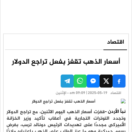
اقتصاد
أسعار الذهب تقفز بفعل تراجع الدولار
اقتصاد
am 09:09 | 2025-05-19 - الإثنين
نبأ الأردن -
قفزت أسعار الذهب اليوم الاثنين، مع تراجع الدولار
وتجدد التوترات التجارية في أعقاب تأكيد وزير الخزانة
الأميركي مجددًا على تهديدات الرئيس دونالد ترمب، بفرض
رسوم جمركية وهو ما عزز الطلب على الذهب باعتباره ملاذًا