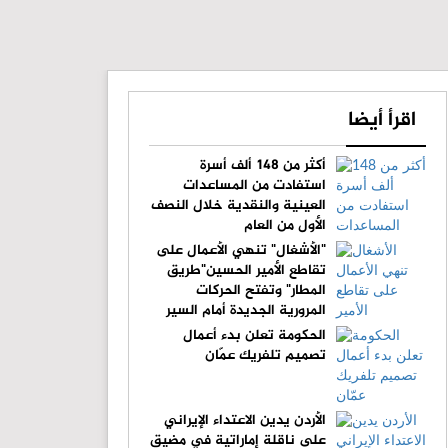
اقرأ أيضا
أكثر من 148 ألف أسرة
استفادت من المساعدات
العينية والنقدية خلال النصف
الأول من العام
"الأشغال" تنهي الأعمال على
تقاطع الأمير الحسين"طريق
المطار" وتفتح الحركات
المرورية الجديدة أمام السير
الحكومة تعلن بدء أعمال
تصميم تلفريك عمّان
الأردن يدين الاعتداء الإيراني
على ناقلة إماراتية في مضيق