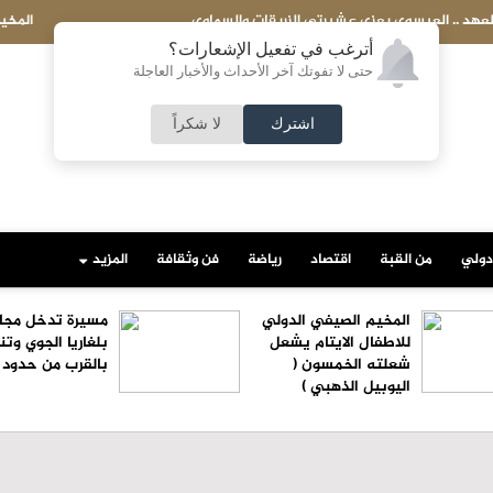
لصيفي الدولي للاطفال الايتام يشعل شعلته الخمسون ( اليوبيل الذهبي )
أترغب في تفعيل الإشعارات؟
حتى لا تفوتك آخر الأحداث والأخبار العاجلة
اشترك
لا شكراً
دولي
من القبة
اقتصاد
رياضة
فن وثقافة
المزيد
المخيم الصيفي الدولي
مسيرة تدخل مجا
للاطفال الايتام يشعل
بلغاريا الجوي وتن
شعلته الخمسون (
بالقرب من حدود ر
اليوبيل الذهبي )