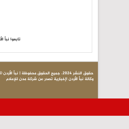
تابعوا نبأ ا
© حقوق النشر 2024، جميع الحقوق محفوظة | نبأ الأردن
وكالة نبأ الأردن اإخبارية تصدر عن شركة مدن للإعلام