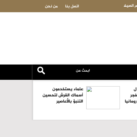
مسيرة تدخل مجال بلغاريا الجوي وتنفجر بالقرب من حدود رومانيا
اتصل بنا
من نحن
ل
علماء يستخدمون
فجر
أسماك القرش لتحسين
ومانيا
التنبؤ بالأعاصير