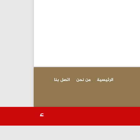
الرئيسية
من نحن
اتصل بنا
عاجل-مسؤول أميرك