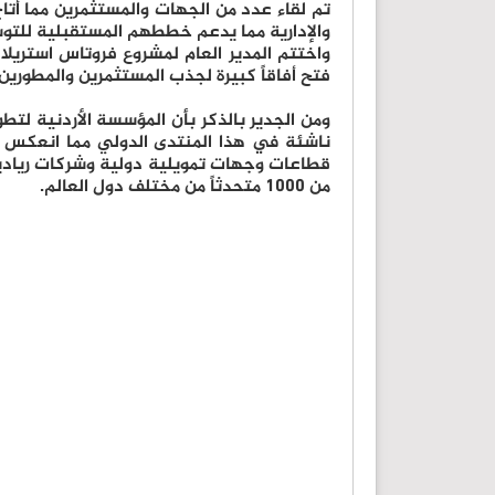
تم لقاء عدد من الجهات والمستثمرين مما أتا
والإدارية مما يدعم خططهم المستقبلية للتوس
فتح أفاقاً كبيرة لجذب المستثمرين والمطورين
ومن الجدير بالذكر بأن المؤسسة الأردنية لت
من 1000 متحدثاً من مختلف دول العالم.