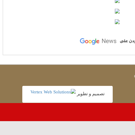
لأردن على
تصميم و تطوير